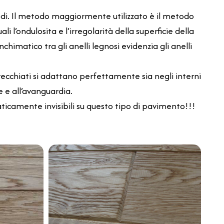
odi. Il metodo maggiormente utilizzato è il metodo
 l’ondulosita e l’irregolarità della superficie della
himatico tra gli anelli legnosi evidenzia gli anelli
vecchiati si adattano perfettamente sia negli interni
 e all’avanguardia.
aticamente invisibili su questo tipo di pavimento!!!