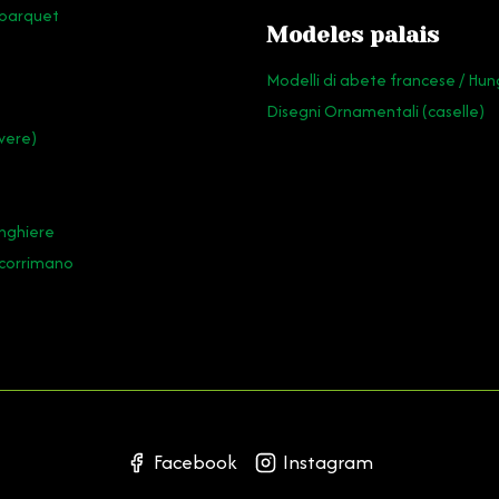
 parquet
Modeles palais
Modelli di abete francese / Hun
Disegni Ornamentali (caselle)
vere)
inghiere
 corrimano
Facebook
Instagram