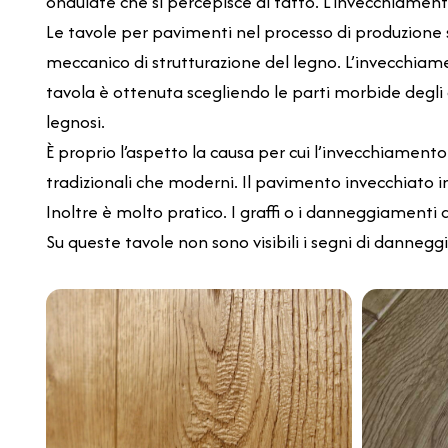
ondulate che si percepisce al tatto. L’invecchiamento
Le tavole per pavimenti nel processo di produzione
meccanico di strutturazione del legno. L’invecchiamen
tavola è ottenuta scegliendo le parti morbide degli a
legnosi.
È proprio l’aspetto la causa per cui l’invecchiament
tradizionali che moderni. Il pavimento invecchiato 
Inoltre è molto pratico. I graffi o i danneggiamenti
Su queste tavole non sono visibili i segni di danneggi