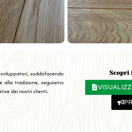
Scopri 
 sviluppatori, soddisfacendo
i e alla tradizione, seguiamo
VISUALIZZ
ve dei nostri clienti.
PR