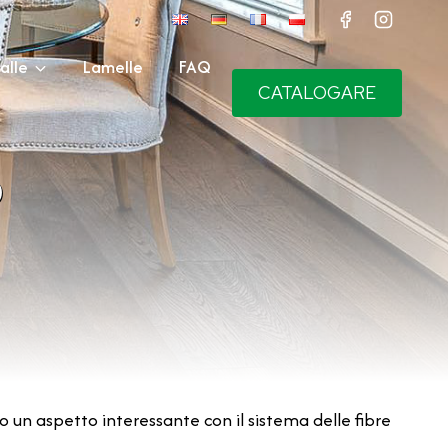
alle
Lamelle
FAQ
CATALOGARE
o
 un aspetto interessante con il sistema delle fibre